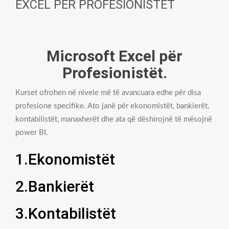
EXCEL PËR PROFESIONISTËT
Microsoft Excel për
Profesionistët.
Kurset ofrohen në nivele më të avancuara edhe për disa
profesione specifike. Ato janë për ekonomistët, bankierët,
kontabilistët, manaxherët dhe ata që dëshirojnë të mësojnë
power BI.
1.Ekonomistët
2.Bankierët
3.Kontabilistët