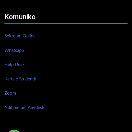
Komuniko
Sekretari Online
Whatsapp
Help Desk
Karta e Studentit
Zoom
Ndihme per Anydesk