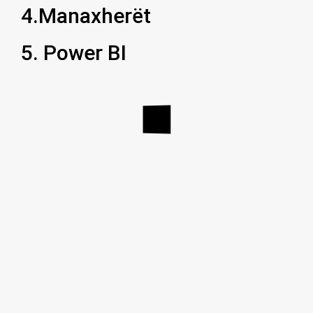
4.Manaxherët
5. Power BI