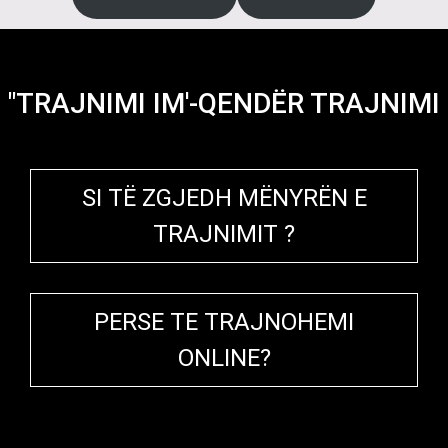
"TRAJNIMI IM'-QENDËR TRAJNIMI
SI TË ZGJEDH MËNYRËN E
TRAJNIMIT ?
PERSE TE TRAJNOHEMI
ONLINE?