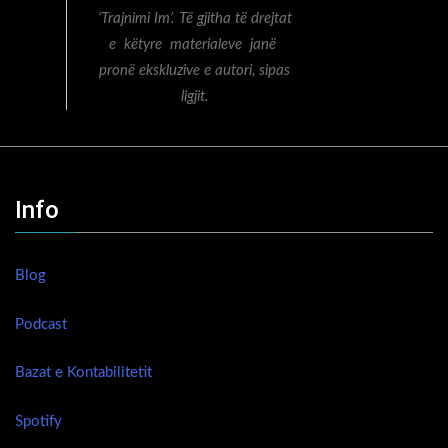
‘Trajnimi Im’. Të gjitha të drejtat
e këtyre materialeve janë
pronë ekskluzive e autori, sipas
ligjit.
Info
Blog
Podcast
Bazat e Kontabilitetit
Spotify