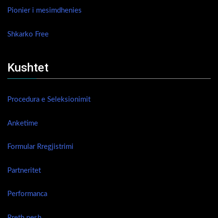
Pionier i mesimdhenies
Shkarko Free
Kushtet
Procedura e Seleksionimit
Anketime
Formular Rregjistrimi
Partneritet
Performanca
Rreth nesh