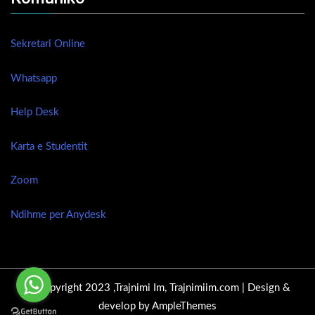
Sekretari Online
Whatsapp
Help Desk
Karta e Studentit
Zoom
Ndihme per Anydesk
© Copyright 2023 ,Trajnimi Im, Trajnimiim.com |
Design &
develop by AmpleThemes