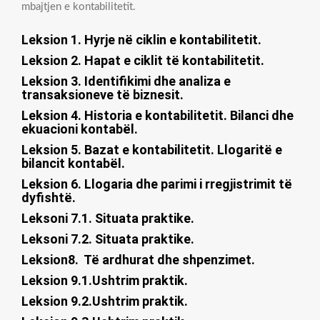
mbajtjen e kontabilitetit.
Leksion 1. Hyrje në ciklin e kontabilitetit.
Leksion 2. Hapat e ciklit të kontabilitetit.
Leksion 3. Identifikimi dhe analiza e
transaksioneve të biznesit.
Leksion 4. Historia e kontabilitetit. Bilanci dhe
ekuacioni kontabël.
Leksion 5. Bazat e kontabilitetit. Llogaritë e
bilancit kontabël.
Leksion 6. Llogaria dhe parimi i rregjistrimit të
dyfishtë.
Leksoni 7.1. Situata praktike.
Leksoni 7.2. Situata praktike.
Leksion8. Të ardhurat dhe shpenzimet.
Leksion 9.1.Ushtrim praktik.
Leksion 9.2.Ushtrim praktik.