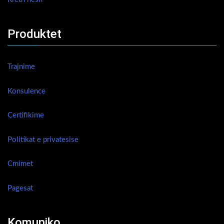
Produktet
Trajnime
Konsulence
Certifikime
Politikat e privatesise
Cmimet
Pagesat
Komuniko