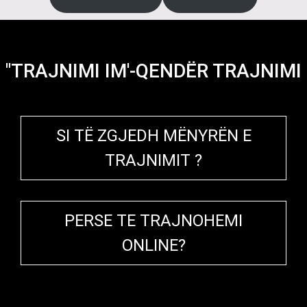
"TRAJNIMI IM'-QENDËR TRAJNIMI
SI TË ZGJEDH MËNYRËN E
TRAJNIMIT ?
PERSE TE TRAJNOHEMI
ONLINE?