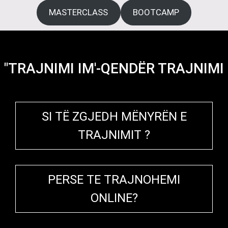
MASTERCLASS
BOOTCAMP
"TRAJNIMI IM'-QENDËR TRAJNIMI
SI TË ZGJEDH MËNYRËN E
TRAJNIMIT ?
PERSE TE TRAJNOHEMI
ONLINE?