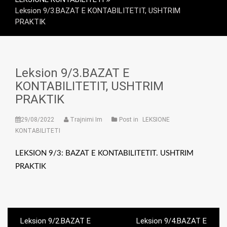
Leksion 9/3.BAZAT E KONTABILITETIT, USHTRIM
PRAKTIK
Leksion 9/3.BAZAT E
KONTABILITETIT, USHTRIM
PRAKTIK
29/08/2022
Trajnimi Im
Post in
LEKSIONE
KONTABILITETI
LEKSION 9/3: BAZAT E KONTABILITETIT. USHTRIM
PRAKTIK
Post
Leksion 9/2.BAZAT E
Leksion 9/4.BAZAT E