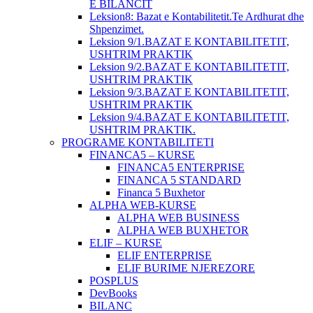
E BILANCIT
Leksion8: Bazat e Kontabilitetit.Te Ardhurat dhe
Shpenzimet.
Leksion 9/1.BAZAT E KONTABILITETIT,
USHTRIM PRAKTIK
Leksion 9/2.BAZAT E KONTABILITETIT,
USHTRIM PRAKTIK
Leksion 9/3.BAZAT E KONTABILITETIT,
USHTRIM PRAKTIK
Leksion 9/4.BAZAT E KONTABILITETIT,
USHTRIM PRAKTIK.
PROGRAME KONTABILITETI
FINANCA5 – KURSE
FINANCA5 ENTERPRISE
FINANCA 5 STANDARD
Financa 5 Buxhetor
ALPHA WEB-KURSE
ALPHA WEB BUSINESS
ALPHA WEB BUXHETOR
ELIF – KURSE
ELIF ENTERPRISE
ELIF BURIME NJEREZORE
POSPLUS
DevBooks
BILANC