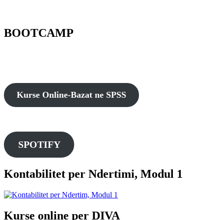
BOOTCAMP
Kurse Online-Bazat ne SPSS
SPOTIFY
Kontabilitet per Ndertimi, Modul 1
Kurse online per DIVA