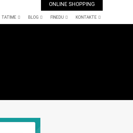
ONLINE SHOPPING
TATIME
BLOG
FINEDU
KONTAKTE