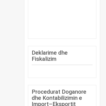
Deklarime dhe
Fiskalizim
Procedurat Doganore
dhe Kontabilizimin e
Import–Eksportit