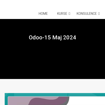
HOME
KURSE
KONSULENCE
Odoo-15 Maj 2024