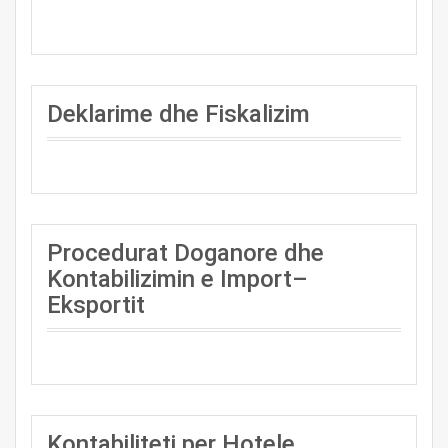
Deklarime dhe Fiskalizim
Procedurat Doganore dhe
Kontabilizimin e Import–
Eksportit
Kontabiliteti per Hotele