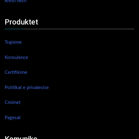
Rreth nesh
Produktet
Trajnime
Konsulence
Certifikime
Politikat e privatesise
Cmimet
Pagesat