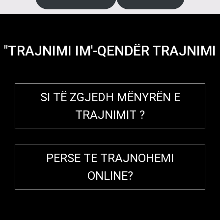
"TRAJNIMI IM'-QENDËR TRAJNIMI
SI TË ZGJEDH MËNYRËN E
TRAJNIMIT ?
PERSE TE TRAJNOHEMI
ONLINE?