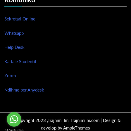
Komuniko
Sekretari Online
Whatsapp
Help Desk
Karta e Studentit
Zoom
Ndihme per Anydesk
© Copyright 2023 ,Trajnimi Im, Trajnimiim.com |
Design &
develop by AmpleThemes