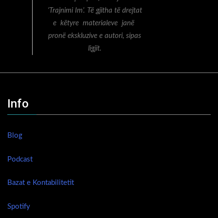
‘Trajnimi Im’. Të gjitha të drejtat
e këtyre materialeve janë
pronë ekskluzive e autori, sipas
ligjit.
Info
Blog
Podcast
Bazat e Kontabilitetit
Spotify