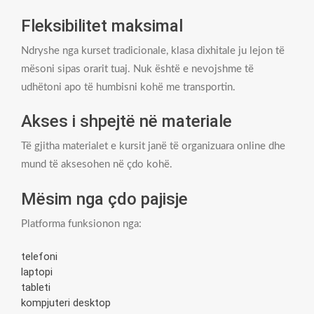
Fleksibilitet maksimal
Ndryshe nga kurset tradicionale, klasa dixhitale ju lejon të
mësoni sipas orarit tuaj. Nuk është e nevojshme të
udhëtoni apo të humbisni kohë me transportin.
Akses i shpejtë në materiale
Të gjitha materialet e kursit janë të organizuara online dhe
mund të aksesohen në çdo kohë.
Mësim nga çdo pajisje
Platforma funksionon nga:
telefoni
laptopi
tableti
kompjuteri desktop