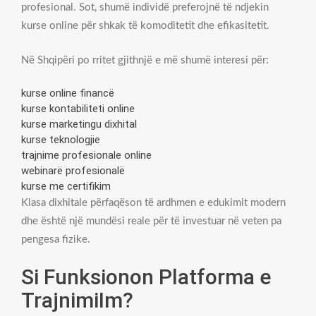
profesional. Sot, shumë individë preferojnë të ndjekin
kurse online për shkak të komoditetit dhe efikasitetit.
Në Shqipëri po rritet gjithnjë e më shumë interesi për:
kurse online financë
kurse kontabiliteti online
kurse marketingu dixhital
kurse teknologjie
trajnime profesionale online
webinarë profesionalë
kurse me certifikim
Klasa dixhitale përfaqëson të ardhmen e edukimit modern
dhe është një mundësi reale për të investuar në veten pa
pengesa fizike.
Si Funksionon Platforma e
TrajnimiIm?