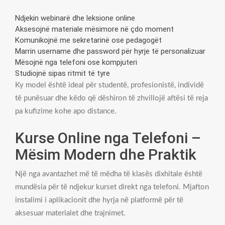
Ndjekin webinarë dhe leksione online
Aksesojnë materiale mësimore në çdo moment
Komunikojnë me sekretarinë ose pedagogët
Marrin username dhe password për hyrje të personalizuar
Mësojnë nga telefoni ose kompjuteri
Studiojnë sipas ritmit të tyre
Ky model është ideal për studentë, profesionistë, individë
të punësuar dhe këdo që dëshiron të zhvillojë aftësi të reja
pa kufizime kohe apo distance.
Kurse Online nga Telefoni –
Mësim Modern dhe Praktik
Një nga avantazhet më të mëdha të klasës dixhitale është
mundësia për të ndjekur kurset direkt nga telefoni. Mjafton
instalimi i aplikacionit dhe hyrja në platformë për të
aksesuar materialet dhe trajnimet.