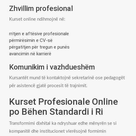
Zhvillim profesional
Kurset online ndihmojnë në:
rritjen e aftësive profesionale
përmirësimin e CV-së
përgatitjen për tregun e punës
avancimin në karrierë
Komunikim i vazhdueshëm
Kursantët mund të kontaktojnë sekretarinë ose pedagogët
për asistencë gjatë procesit të trajnimit.
Kurset Profesionale Online
po Bëhen Standardi i Ri
Transformimi dixhital ka ndryshuar edhe mënyrën se si
kompanitë dhe institucionet vlerësojnë formimin