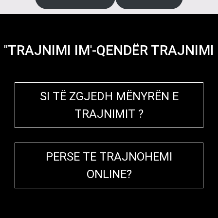
"TRAJNIMI IM'-QENDËR TRAJNIMI
SI TË ZGJEDH MËNYRËN E
TRAJNIMIT ?
PERSE TE TRAJNOHEMI
ONLINE?