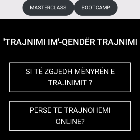
MASTERCLASS
BOOTCAMP
"TRAJNIMI IM'-QENDËR TRAJNIMI
SI TË ZGJEDH MËNYRËN E
TRAJNIMIT ?
PERSE TE TRAJNOHEMI
ONLINE?