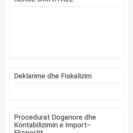
Deklarime dhe Fiskalizim
Procedurat Doganore dhe
Kontabilizimin e Import–
Eksportit