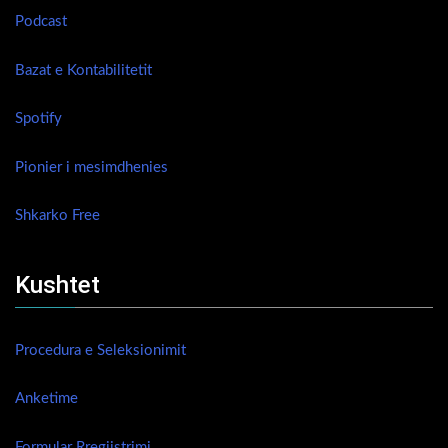
Podcast
Bazat e Kontabilitetit
Spotify
Pionier i mesimdhenies
Shkarko Free
Kushtet
Procedura e Seleksionimit
Anketime
Formular Rregjistrimi