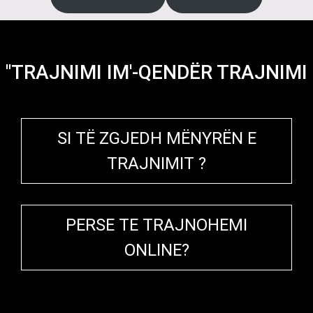
"TRAJNIMI IM'-QENDËR TRAJNIMI
SI TË ZGJEDH MËNYRËN E
TRAJNIMIT ?
PERSE TE TRAJNOHEMI
ONLINE?