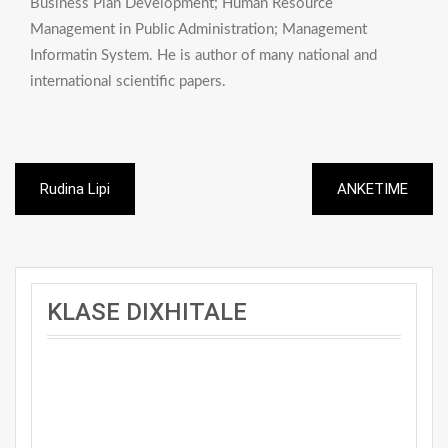
Business Plan Development; Human Resource
Management in Public Administration; Management
Informatin System. He is author of many national and
international scientific papers.
Post
Rudina Lipi
ANKETIME
navigation
KLASE DIXHITALE