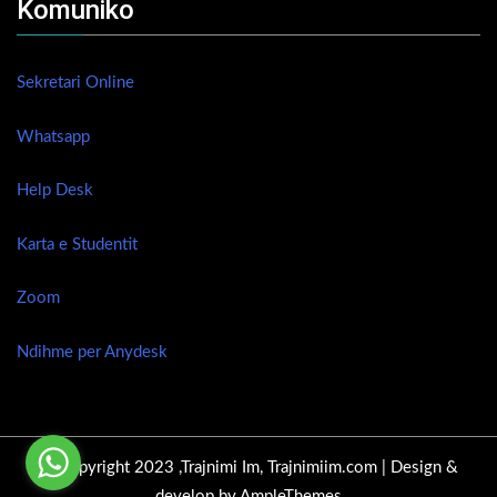
Komuniko
Sekretari Online
Whatsapp
Help Desk
Karta e Studentit
Zoom
Ndihme per Anydesk
© Copyright 2023 ,Trajnimi Im, Trajnimiim.com |
Design &
develop by AmpleThemes