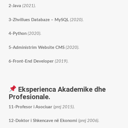
2-Java
(2021).
3-Zhvillues Databaze – MySQL
(2020).
4-Python
(2020).
5-Administrim Website CMS
(2020).
6-Front-End Developer
(2019).
Eksperienca Akademike dhe
Profesionale.
11-Profesor i Asociuar
(prej 2015).
12-Doktor i Shkencave në Ekonomi
(prej 2006).