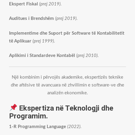
Ekspert Fiskal
(prej 2019).
Auditues i Brendshëm
(prej 2019).
Implementime dhe Suport për Software të Kontabilitetit
të Aplikuar
(prej 1999).
Aplikimi i Standardeve Kontabël
(prej 2010).
Një kombinim i përvojës akademike, ekspertizës teknike
dhe aftësive të avancuara në zhvillimin e software-ve dhe
analizën ekonomike.
Ekspertiza në Teknologji dhe
Programim.
1-R Programming Language
(2022).