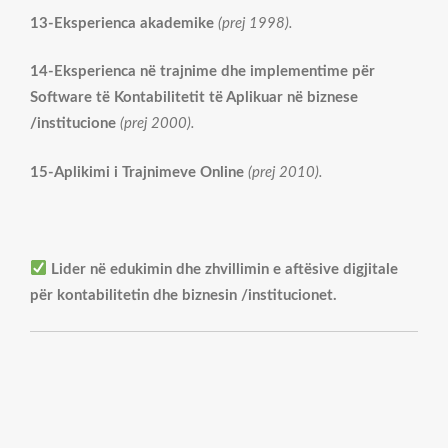
13-Eksperienca akademike
(prej 1998).
14-Eksperienca në trajnime dhe implementime për
Software të Kontabilitetit të Aplikuar në biznese
/institucione
(prej 2000).
15-Aplikimi i Trajnimeve Online
(prej 2010).
Lider në edukimin dhe zhvillimin e aftësive digjitale
për kontabilitetin dhe biznesin /institucionet.