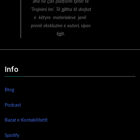
dhe në çdo platform tjetër te
‘Trajnimi Im’. Të gjitha të drejtat
e këtyre materialeve janë
pronë ekskluzive e autori, sipas
ligjit.
Info
Blog
Podcast
Bazat e Kontabilitetit
Spotify