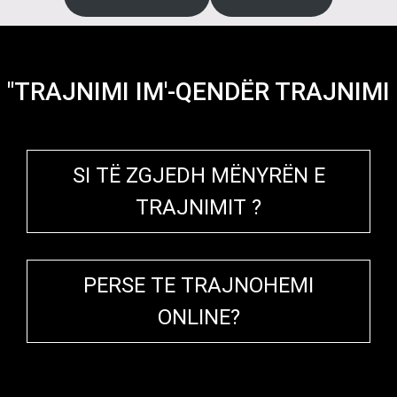
"TRAJNIMI IM'-QENDËR TRAJNIMI
SI TË ZGJEDH MËNYRËN E
TRAJNIMIT ?
PERSE TE TRAJNOHEMI
ONLINE?