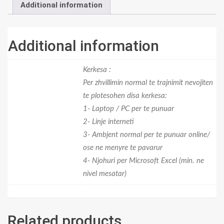
Additional information
Additional information
Kerkesa :
Per zhvillimin normal te trajnimit nevojiten
te plotesohen disa kerkesa:
1- Laptop / PC per te punuar
SPSS, Webinar-
2- Linje interneti
Nivel Mesatar
3- Ambjent normal per te punuar online/
ose ne menyre te pavarur
4- Njohuri per Microsoft Excel (min. ne
nivel mesatar)
Related products