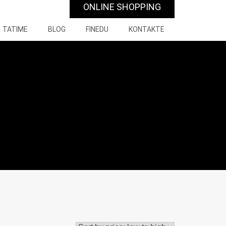
ONLINE SHOPPING
TATIME
BLOG
FINEDU
KONTAKTE