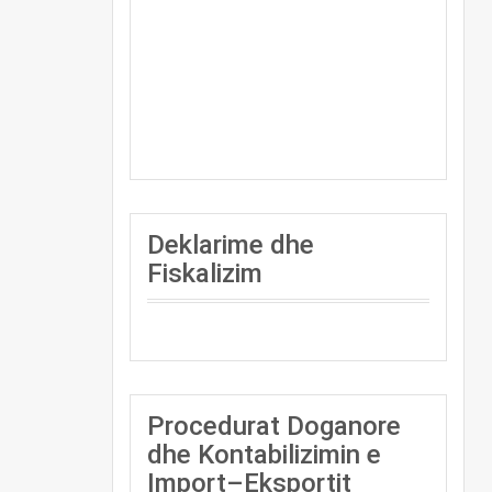
Deklarime dhe
Fiskalizim
Procedurat Doganore
dhe Kontabilizimin e
Import–Eksportit