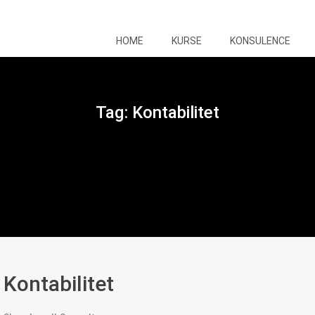
HOME
KURSE
KONSULENCE
Tag:
Kontabilitet
Kontabilitet