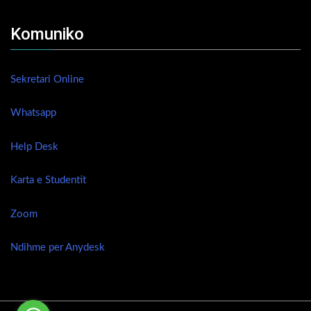
Komuniko
Sekretari Online
Whatsapp
Help Desk
Karta e Studentit
Zoom
Ndihme per Anydesk