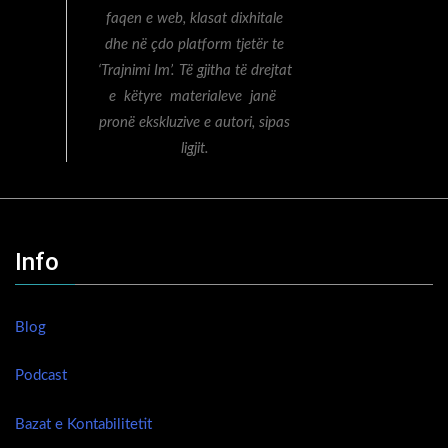
faqen e web, klasat dixhitale
dhe në çdo platform tjetër te
‘Trajnimi Im’. Të gjitha të drejtat
e këtyre materialeve janë
pronë ekskluzive e autori, sipas
ligjit.
Info
Blog
Podcast
Bazat e Kontabilitetit