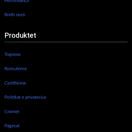
Performanca
Rreth nesh
Produktet
Trajnime
Konsulence
Certifikime
Politikat e privatesise
Cmimet
Pagesat