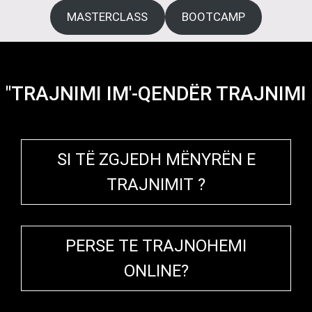
MASTERCLASS
BOOTCAMP
"TRAJNIMI IM'-QENDËR TRAJNIMI
SI TË ZGJEDH MËNYRËN E
TRAJNIMIT ?
PERSE TE TRAJNOHEMI
ONLINE?