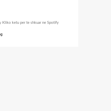
y Kliko ketu per te shkuar ne Spotify
ng