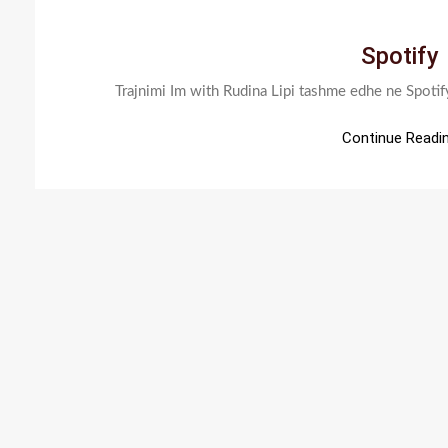
Spotify
Trajnimi Im with Rudina Lipi tashme edhe ne Spotif
Continue Readi