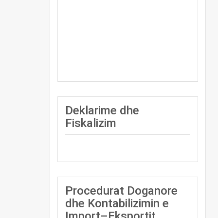
Deklarime dhe
Fiskalizim
Procedurat Doganore
dhe Kontabilizimin e
Import–Eksportit