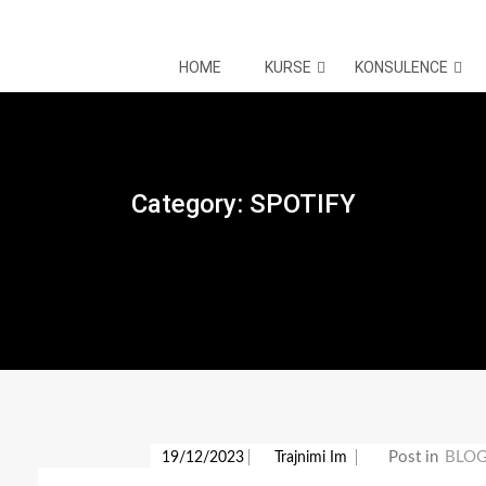
HOME
KURSE
KONSULENCE
Category:
SPOTIFY
Post in
BLO
19/12/2023
Trajnimi Im