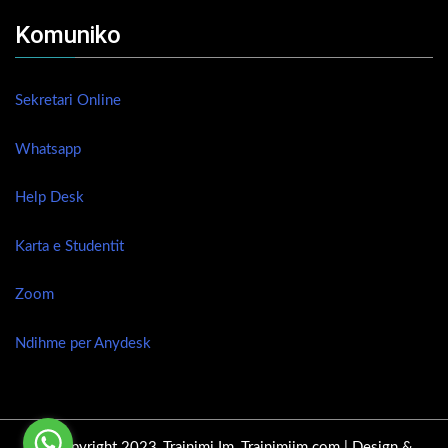
Komuniko
Sekretari Online
Whatsapp
Help Desk
Karta e Studentit
Zoom
Ndihme per Anydesk
© Copyright 2023 ,Trajnimi Im, Trajnimiim.com |
Design &