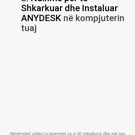
Shkarkuar dhe Instaluar
ANYDESK
në kompjuterin
tuaj
Nëpërmjet video ju tregohet se si të shkarkoni dhe më pas