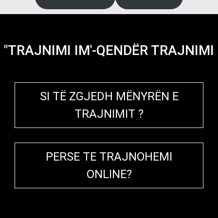
"TRAJNIMI IM'-QENDËR TRAJNIMI
SI TË ZGJEDH MËNYRËN E
TRAJNIMIT ?
PERSE TE TRAJNOHEMI
ONLINE?