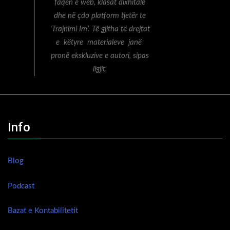
faqen e web, klasat dixhitale
dhe në çdo platform tjetër te
‘Trajnimi Im’. Të gjitha të drejtat
e këtyre materialeve janë
pronë ekskluzive e autori, sipas
ligjit.
Info
Blog
Podcast
Bazat e Kontabilitetit