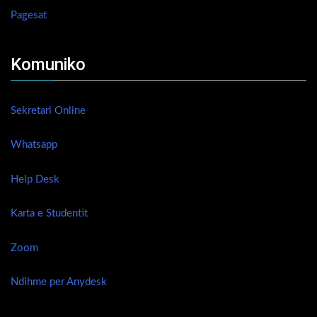
Pagesat
Komuniko
Sekretari Online
Whatsapp
Help Desk
Karta e Studentit
Zoom
Ndihme per Anydesk