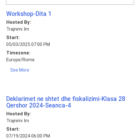
Workshop-Dita 1
Hosted By:
Trajnimi Im
Start:
05/03/2025 07:00 PM
Timezone:
Europe/Rome
See More
Deklarimet ne shtet dhe fiskalizimi-Klasa 28
Qershor 2024-Seanca-4
Hosted By:
Trajnimi Im
Start:
07/19/2024 06:00 PM