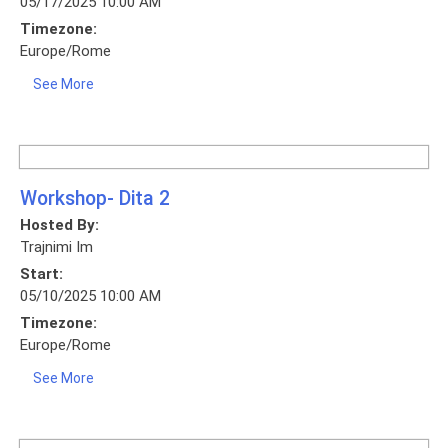
05/17/2025 10:00 AM
Timezone:
Europe/Rome
See More
Workshop- Dita 2
Hosted By:
Trajnimi Im
Start:
05/10/2025 10:00 AM
Timezone:
Europe/Rome
See More