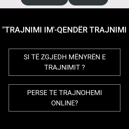
"TRAJNIMI IM'-QENDËR TRAJNIMI
SI TË ZGJEDH MËNYRËN E
TRAJNIMIT ?
PERSE TE TRAJNOHEMI
ONLINE?