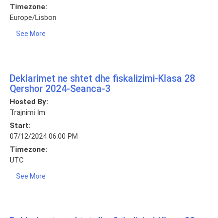
Timezone:
Europe/Lisbon
See More
Deklarimet ne shtet dhe fiskalizimi-Klasa 28
Qershor 2024-Seanca-3
Hosted By:
Trajnimi Im
Start:
07/12/2024 06:00 PM
Timezone:
UTC
See More