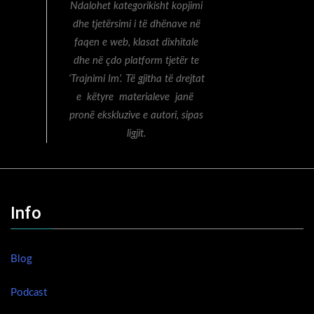
Ndalohet kategorikisht kopjimi
dhe tjetërsimi i të dhënave në
faqen e web, klasat dixhitale
dhe në çdo platform tjetër te
‘Trajnimi Im’. Të gjitha të drejtat
e këtyre materialeve janë
pronë ekskluzive e autori, sipas
ligjit.
Info
Blog
Podcast