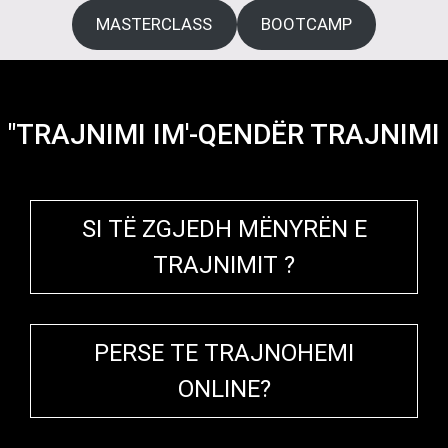
MASTERCLASS
BOOTCAMP
"TRAJNIMI IM'-QENDËR TRAJNIMI
SI TË ZGJEDH MËNYRËN E
TRAJNIMIT ?
PERSE TE TRAJNOHEMI
ONLINE?