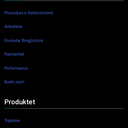
Procedura e Seleksionimit
Anketime
Formular Rregjistrimi
Partneritet
Performanca
Rreth nesh
Produktet
Trajnime