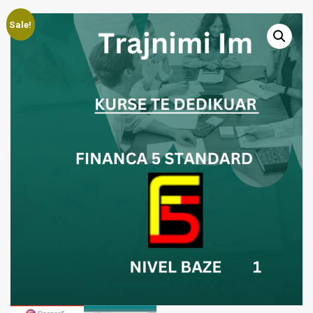
Sale!