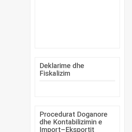
Deklarime dhe
Fiskalizim
Procedurat Doganore
dhe Kontabilizimin e
Import–Eksportit