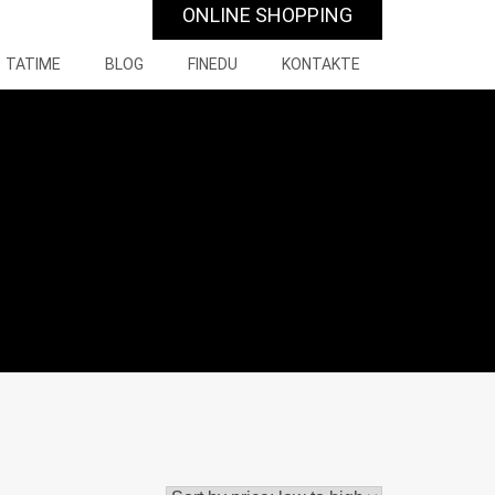
ONLINE SHOPPING
TATIME
BLOG
FINEDU
KONTAKTE