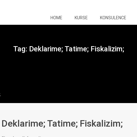
HOME
KURSE
KONSULENCE
Tag:
Deklarime; Tatime; Fiskalizim;
;
Deklarime; Tatime; Fiskalizim;