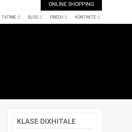
ONLINE SHOPPING
TATIME
BLOG
FINEDU
KONTAKTE
KLASE DIXHITALE