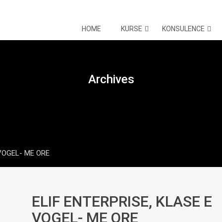
HOME
KURSE
KONSULENCE
Archives
 VOGEL- ME ORE
ELIF ENTERPRISE, KLASE E
VOGEL- ME ORE