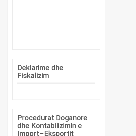
Deklarime dhe
Fiskalizim
Procedurat Doganore
dhe Kontabilizimin e
Import–Eksportit