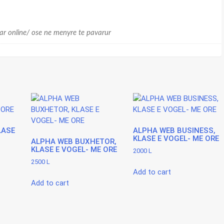
ar online/ ose ne menyre te pavarur
LASE
ALPHA WEB BUSINESS,
KLASE E VOGEL- ME ORE
ALPHA WEB BUXHETOR,
KLASE E VOGEL- ME ORE
2000
L
2500
L
Add to cart
Add to cart