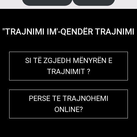
"TRAJNIMI IM'-QENDËR TRAJNIMI
SI TË ZGJEDH MËNYRËN E
TRAJNIMIT ?
PERSE TE TRAJNOHEMI
ONLINE?