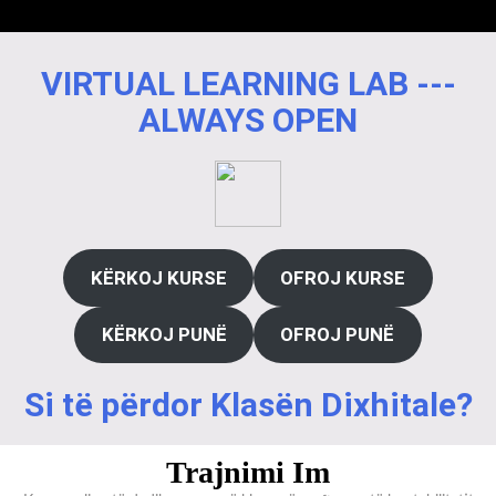
VIRTUAL LEARNING LAB ---
ALWAYS OPEN
KËRKOJ KURSE
OFROJ KURSE
KËRKOJ PUNË
OFROJ PUNË
Si të përdor Klasën Dixhitale?
Trajnimi Im